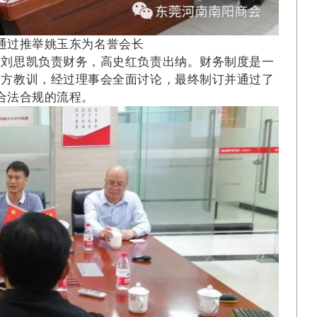
通过推举姚玉东为名誉会长
长刘思凯负责财务，高史红负责出纳。财务制度是一
多方教训，经过理事会全面讨论，最终制订并通过了
合法合规的流程。