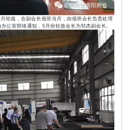
按月轮值，在副会长值班当月，由值班会长负责处理
由办公室联络通知，5月份轮值会长为邹杰副会长。