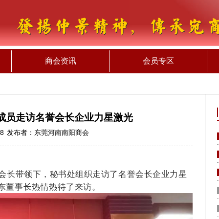
商会资讯
会员专区
成员走访名誉会长企业力星激光
38
发布者：
东莞河南南阳商会
欢会长带领下，秘书处组织走访了名誉会长企业力星
东董事长热情热待了来访。