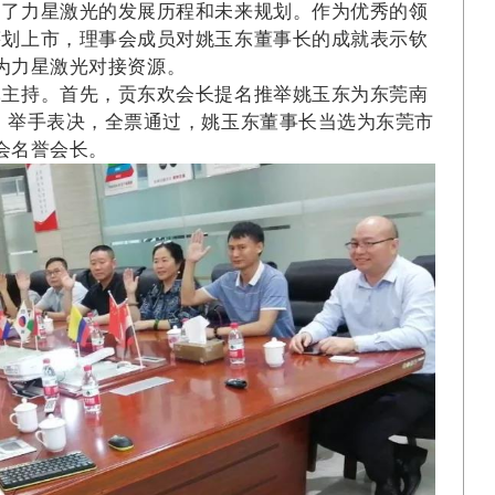
绍了力星激光的发展历程和未来规划。作为优秀的领
筹划上市，理事会成员对姚玉东董事长的成就表示钦
为力星激光对接资源。
军主持。首先，贡东欢会长提名推举姚玉东为东莞南
3）举手表决，全票通过，姚玉东董事长当选为东莞市
会名誉会长。