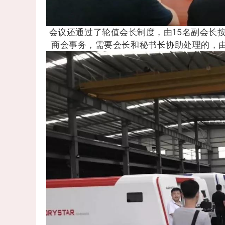
会议还通过了轮值会长制度，由15名副会长
商会事务，需要会长和秘书长协助处理的，