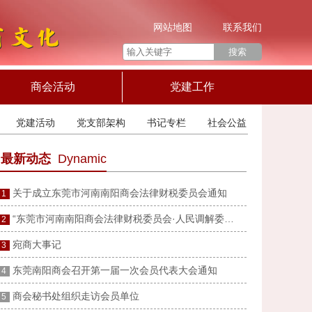
网站地图
联系我们
商会活动
党建工作
党建活动
党支部架构
书记专栏
社会公益
最新动态
Dynamic
关于成立东莞市河南南阳商会法律财税委员会通知
1
“东莞市河南南阳商会法律财税委员会·人民调解委员会”成立
2
宛商大事记
3
东莞南阳商会召开第一届一次会员代表大会通知
4
商会秘书处组织走访会员单位
5