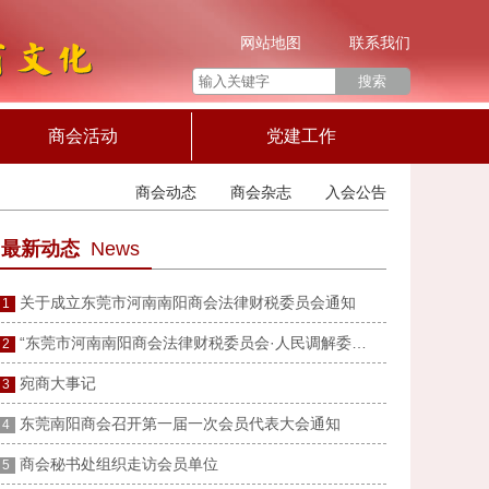
网站地图
联系我们
商会活动
党建工作
商会动态
商会杂志
入会公告
最新动态
News
关于成立东莞市河南南阳商会法律财税委员会通知
1
“东莞市河南南阳商会法律财税委员会·人民调解委员会”成立
2
宛商大事记
3
东莞南阳商会召开第一届一次会员代表大会通知
4
商会秘书处组织走访会员单位
5