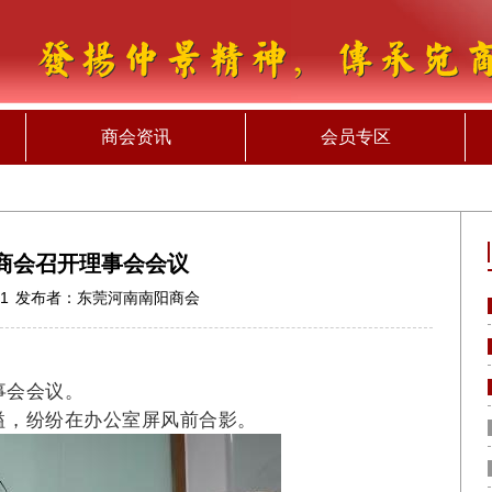
商会资讯
会员专区
商会召开理事会会议
31
发布者：
东莞河南南阳商会
事会会议。
溢，纷纷在办公室屏风前合影。